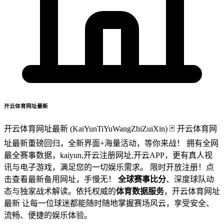
开云体育网址最新
开云体育网址最新 (KaiYunTiYuWangZhiZuiXin) 🃏 开云体育网
址最新重磅回归，全新界面+海量活动，等你来战！ 拥有全网
最全赛事数据，kaiyun,开云注册网址,开云APP，更有真人视
讯与电子游戏，满足您的一切娱乐需求。 限时开放注册！点
击查看最新备用网址，手慢无！
全球赛事比分
、深度球队动
态与独家战术解读。依托权威的
体育数据服务
，开云体育网址
最新 让每一位球迷都能随时随地掌握赛场风云，享受安全、
流畅、便捷的娱乐体验。