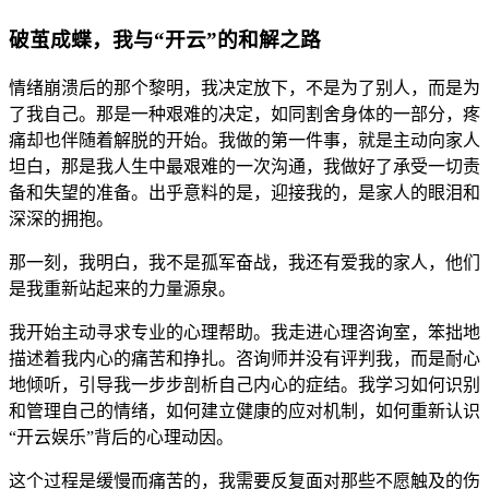
破茧成蝶，我与“开云”的和解之路
情绪崩溃后的那个黎明，我决定放下，不是为了别人，而是为
了我自己。那是一种艰难的决定，如同割舍身体的一部分，疼
痛却也伴随着解脱的开始。我做的第一件事，就是主动向家人
坦白，那是我人生中最艰难的一次沟通，我做好了承受一切责
备和失望的准备。出乎意料的是，迎接我的，是家人的眼泪和
深深的拥抱。
那一刻，我明白，我不是孤军奋战，我还有爱我的家人，他们
是我重新站起来的力量源泉。
我开始主动寻求专业的心理帮助。我走进心理咨询室，笨拙地
描述着我内心的痛苦和挣扎。咨询师并没有评判我，而是耐心
地倾听，引导我一步步剖析自己内心的症结。我学习如何识别
和管理自己的情绪，如何建立健康的应对机制，如何重新认识
“开云娱乐”背后的心理动因。
这个过程是缓慢而痛苦的，我需要反复面对那些不愿触及的伤