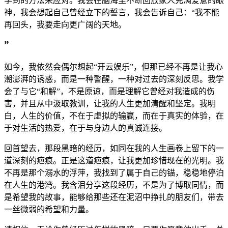
学到的方法来应对。我会在脑海里不断回放家人充满爱意的眼
神，我会想起自己曾经立下的誓言，我会告诉自己：“我不能
再回头，我要走向更广阔的天地。
”
如今，我依然会偶尔想起“开云娱乐”，但那已经不再是让我心
潮澎湃的诱惑，而是一种警醒，一种对过去的深刻反思。我学
会了与它“和解”，不是原谅，而是理解它曾经对我造成的伤
害，并且从中汲取教训，让我的人生更加清醒和坚定。我明
白，人生的价值，不在于虚拟的输赢，而在于真实的体验，在
于对生活的热爱，在于与身边人的真诚连接。
回首望去，那段黑暗的经历，如同在我的人生画卷上留下的一
道深刻的疤痕。正是这道疤痕，让我更加珍惜现在的光明。我
不再是那个溺水的浮萍，我找到了属于自己的锚，稳稳地停泊
在人生的港湾。我含泪分享这段经历，不是为了博取同情，而
是希望我的故事，能够给那些还在泥沼中挣扎的朋友们，带去
一丝微弱的希望和力量。