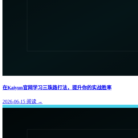
在Kaiyun官网学习三珠路打法，提升你的实战胜率
2026-06-15
阅读
→