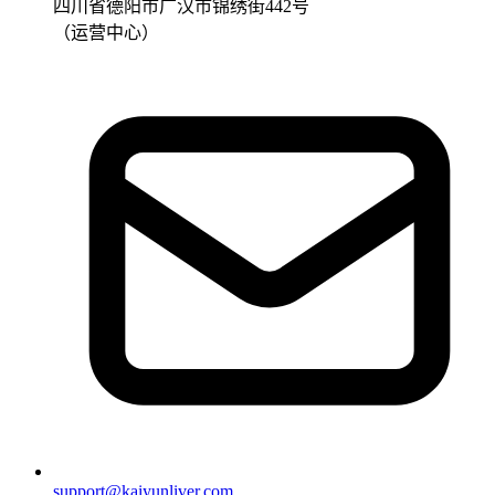
四川省德阳市广汉市锦绣街442号
（运营中心）
support@kaiyunliver.com