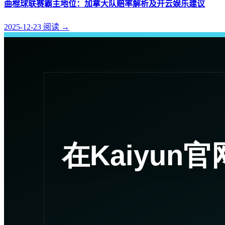
曲棍球联赛霸主地位：加拿大队赔率解析及开云娱乐建议
2025-12-23
阅读
→