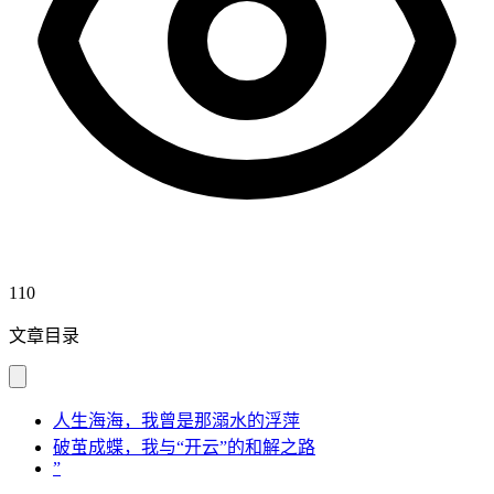
110
文章目录
人生海海，我曾是那溺水的浮萍
破茧成蝶，我与“开云”的和解之路
”