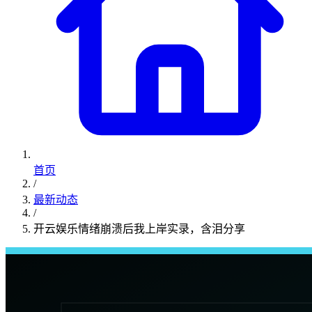
首页
/
最新动态
/
开云娱乐情绪崩溃后我上岸实录，含泪分享