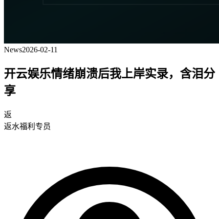
News
2026-02-11
开云娱乐情绪崩溃后我上岸实录，含泪分
享
返
返水福利专员