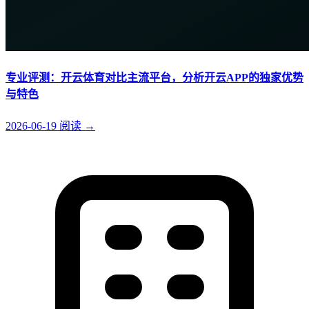
专业评测：开云体育对比主流平台，分析开云APP的独家优势
与特色
2026-06-19
阅读
→