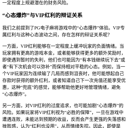
一定程度上规避潜在的财务风险。
“心态爆炸”与VIP红利的辩证关系
我们之前提到了PG电子麻将游戏中的“心态爆炸”体验。VIP专
属红利与这种心态波动之间，存在怎样的辩证关系呢？
一方面，VIP红利能够在一定程度上缓冲玩家的负面情绪。当
玩家拥有更高的游戏本金，或者能够获得更多的额外奖励时，
即使遇到暂时的失利，他们也可能因为“有本钱继续玩下去”或
者“有下次机会可以弥补”而保持相对平稳的心态。例如，当一
个VIP玩家因为连续输了几局而感到沮丧时，他可能想起自己
存款时获得的额外红利，或者知道自己下一次充值还能享受优
惠，这种“兜底”的感觉，能够帮助他更好地管理情绪，避免
“心态爆炸”。
另一方面，对VIP红利的过度追求，也可能加剧“心态爆炸”的
风险。如果玩家将VIP红利视为“必胜的保障”，一旦在游戏中
遭遇连败，未能达到预期的收益，反而会产生更强的失落感和
挫败感，认为“红利也没用”，从而情绪失控。因此，即使是