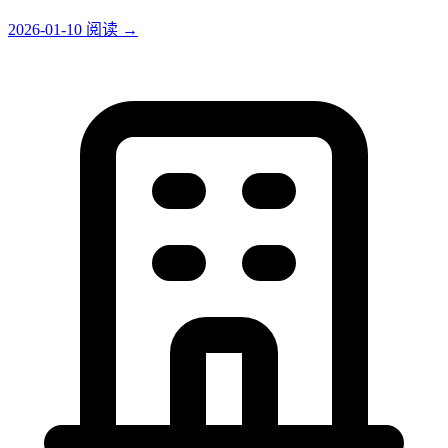
2026-01-10
阅读
→