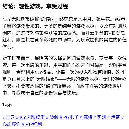
结论：理性游戏，享受过程
“KY无限续币破解”的传闻，终究只是水中月、镜中花。PG电
子麻将游戏带来的，更多的是纯粹的游戏乐趣，以及在规则范
围内，通过技巧与策略获得的成就感。而开云平台的VIP专属
红利，则是其在竞争激烈的市场中，为玩家提供的实在的价值
体现。
对于玩家而言，最明智的选择是回归游戏本身，享受每一次洗
牌、每一次出牌的乐趣，用平和的心态去面对输赢。理解平台
规则，合理利用VIP权益，让每一次的投入都物有所值，这才
是真正意义上的“无限续币”——无限的游戏乐趣，无限的精彩
体验。不要被虚假的“破解”所迷惑，而应在真实的游戏世界
中，寻找属于自己的那份惊喜与快乐。
Tags
# 开云
# KY无限续币
# 破解
# PG电子
# 麻将
# 实測
# 泄密
#
心态爆炸
# VIP红利