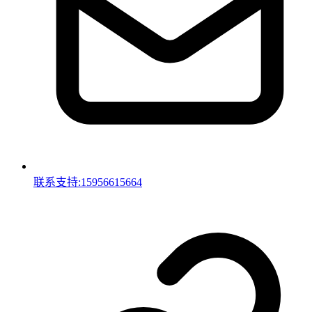
联系支持:15956615664