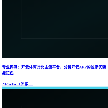
专业评测：开云体育对比主流平台，分析开云APP的独家优势
与特色
2026-06-19
阅读
→