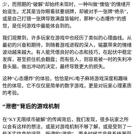
少，而预期的“破解”却始终未现时，一种叫做“懊恼”的情绪开
始滋生。尤其是当你眼看就要胡牌，却被对手一张牌“绝杀”，
或是自己打错一张牌导致满盘皆输时，那种“心态爆炸”的感
觉，是任何游戏中最能体会到的。
我们观察到，许多玩家在游戏中也经历了类似的心理曲线。从
最初的兴奋和期待，到随着游戏进程的深入，输赢带来的情绪
波动越来越大。有人能凭借良好的心态和技巧，在起伏中稳定
发挥，甚至抓住机会翻盘；而有些人，则容易被一时的失利冲
昏头脑，做出冲动的决定，最终导致更大的损失。
这种“心态爆炸”的体验，恰恰是PG电子麻将游戏深度和趣味
性的体现，它不仅仅是简单的数字游戏，更是对玩家心理素质
的考验。
“泄密”背后的游戏机制
在“KY无限续币破解”的传闻背后，我们发现，很多玩家之所
以会有这样的想法，或是对游戏机制不够了解，或是受到了一
些不实信息的误导。所谓的“泄密”，更多时候并非是系统漏洞